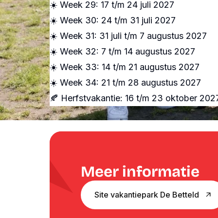
ANBI
YouTube
☀️ Week 29: 17 t/m 24 juli 2027
Contact
Spotify
☀️ Week 30: 24 t/m 31 juli 2027
☀️ Week 31: 31 juli t/m 7 augustus 2027
☀️ Week 32: 7 t/m 14 augustus 2027
☀️ Week 33: 14 t/m 21 augustus 2027
☀️ Week 34: 21 t/m 28 augustus 2027
🍂 Herfstvakantie: 16 t/m 23 oktober 202
Meer informatie
Site vakantiepark De Betteld