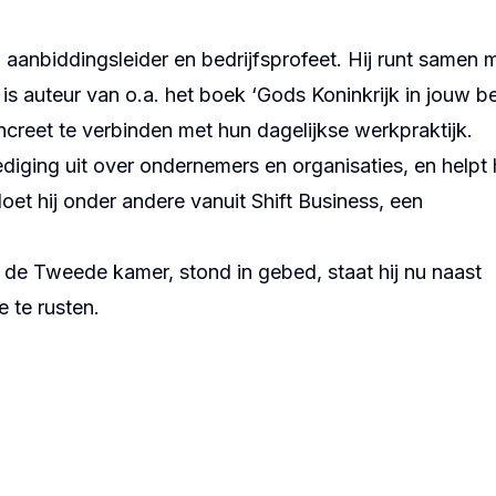
, aanbiddingsleider en
bedrijfsprofeet
. Hij runt samen 
is auteur van o.a. het boek ‘
Gods Koninkrijk in jouw be
creet te verbinden met hun dagelijkse werkpraktijk.
ediging uit over ondernemers en organisaties, en helpt 
doet hij onder andere vanuit
Shift Business
, een
, in de Tweede kamer, stond in gebed, staat hij nu naast
 te rusten.