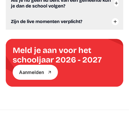
Als je nu geen lid bent van een gemeente kun
je dan de school volgen?
Zijn de live momenten verplicht?
Meld je aan voor het
schooljaar 2026 - 2027
Aanmelden