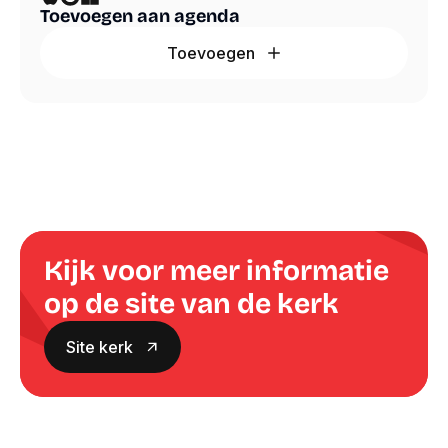
Toevoegen aan agenda
Toevoegen
Kijk voor meer informatie
op de site van de kerk
Site kerk