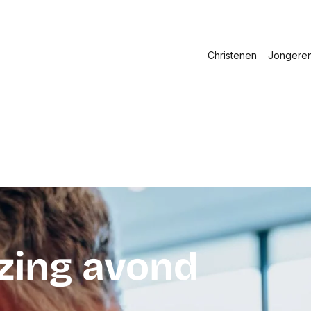
Christenen
Jongere
zing avond