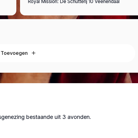
Royal Mission: De Schutterij 10 Veenendaal
Toevoegen
sgenezing bestaande uit 3 avonden.