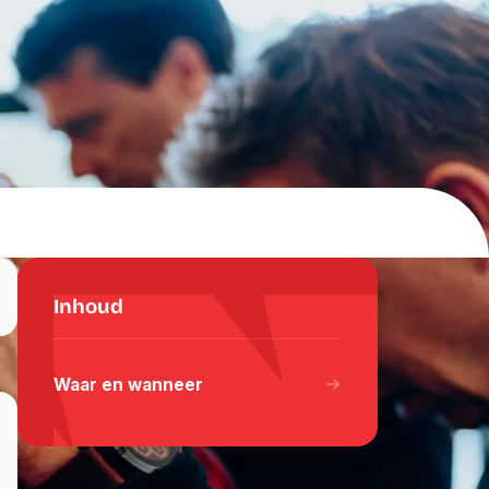
Inhoud
gram
 WhatsApp
 via Email
Waar en wanneer