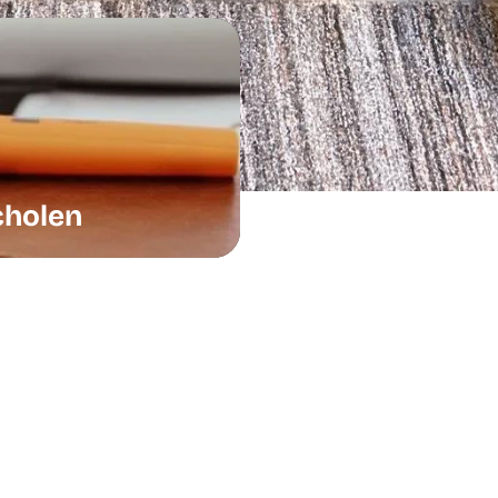
cholen