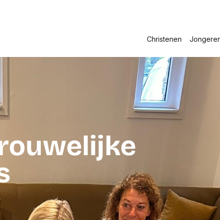
Christenen
Jongere
rouwelijke
s