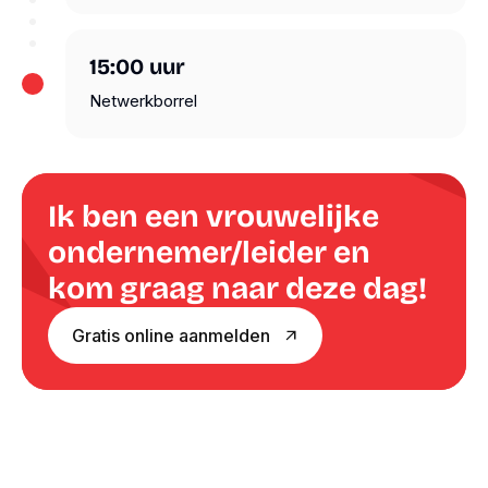
15:00
uur
Netwerkborrel
Ik ben een vrouwelijke
ondernemer/leider en
kom graag naar deze dag!
Gratis online aanmelden