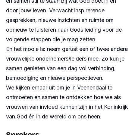
en samen stil te staan bij wat God doet in en
door jouw leven. Verwacht inspirerende
gesprekken, nieuwe inzichten en ruimte om
opnieuw te luisteren naar Gods leiding voor de
volgende stappen die je mag zetten.
En het mooie is: neem gerust een of twee andere
vrouwelijke ondernemers/leiders mee. Zo kun je
samen genieten van een dag vol verbinding,
bemoediging en nieuwe perspectieven.
We kijken ernaar uit om je in Veenendaal te
ontmoeten en samen te ontdekken hoe we als
vrouwen van invloed kunnen zijn in het Koninkrijk
van God én in de wereld om ons heen.
Sprekers