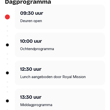
Dagprogramma
09:30
uur
Deuren open
10:00
uur
Ochtendprogramma
12:30
uur
Lunch aangeboden door Royal Mission
13:30
uur
Middagprogramma